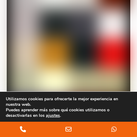
Utilizamos cookies para ofrecerte la mejor experiencia en
nuestra web.
Puedes aprender más sobre qué cookies utilizamos o
desactivarlas en los
ajustes
.
Aceptar
Phone
Email
Whats