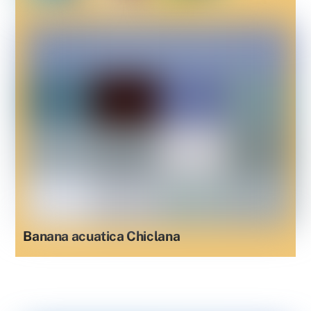
Banana acuatica Chiclana