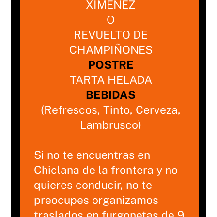
XIMENEZ
O
REVUELTO DE
CHAMPIÑONES
POSTRE
TARTA HELADA
BEBIDAS
(Refrescos, Tinto, Cerveza,
Lambrusco)
Si no te encuentras en
Chiclana de la frontera y no
quieres conducir, no te
preocupes organizamos
traslados en furgonetas de 9