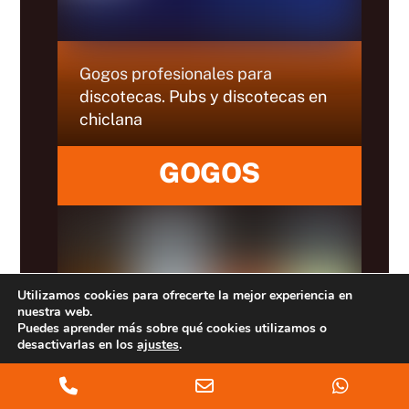
Gogos profesionales para
discotecas. Pubs y discotecas en
chiclana
GOGOS
Utilizamos cookies para ofrecerte la mejor experiencia en
nuestra web.
Puedes aprender más sobre qué cookies utilizamos o
desactivarlas en los
ajustes
.
Aceptar
Phone
Email
Whats