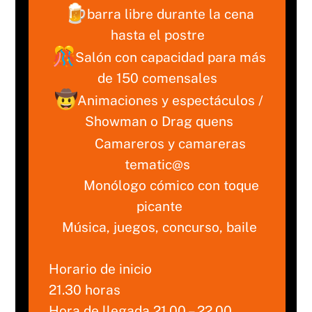
barra libre durante la cena
hasta el postre
Salón con capacidad para más
de 150 comensales
Animaciones y espectáculos /
Showman o Drag quens
Camareros y camareras
tematic@s
Monólogo cómico con toque
picante
Música, juegos, concurso, baile
Horario de inicio
21.30 horas
Hora de llegada 21.00 – 22.00