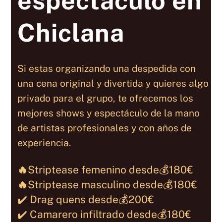
espectáculo en
Chiclana
Si estas organizando una despedida con
una cena original y divertida y quieres algo
privado para el grupo, te ofrecemos los
mejores shows y espectáculo de la mano
de artistas profesionales y con años de
experiencia.
🔥
Striptease femenino desde
💰
180€
🔥
Striptease masculino desde
💰180€
✔️ Drag quens desde
💰200€
✔️ Camarero infiltrado desde
💰180€